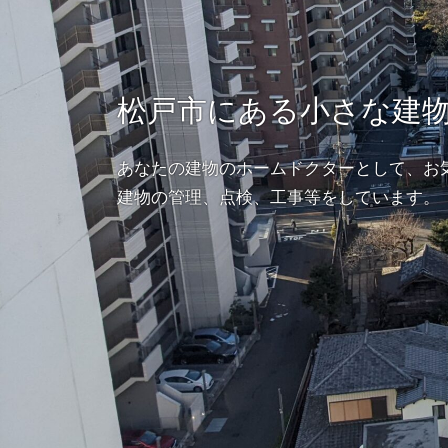
松戸市にある小さな建
あなたの建物のホームドクターとして、お
建物の管理、点検、工事等をしています。