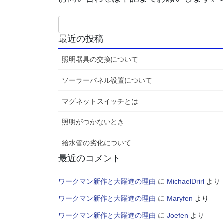
最近の投稿
照明器具の交換について
ソーラーパネル設置について
マグネットスイッチとは
照明がつかないとき
給水管の劣化について
最近のコメント
ワークマン新作と大躍進の理由
に
MichaelDrirl
より
ワークマン新作と大躍進の理由
に
Maryfen
より
ワークマン新作と大躍進の理由
に
Joefen
より