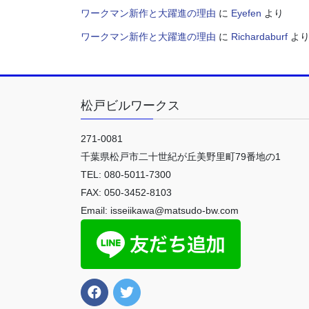
ワークマン新作と大躍進の理由
に
Eyefen
より
ワークマン新作と大躍進の理由
に
Richardaburf
よ
松戸ビルワークス
271-0081
千葉県松戸市二十世紀が丘美野里町79番地の1
TEL: 080-5011-7300
FAX: 050-3452-8103
Email: isseiikawa@matsudo-bw.com