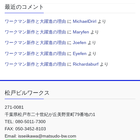
最近のコメント
ワークマン新作と大躍進の理由
に
MichaelDrirl
より
ワークマン新作と大躍進の理由
に
Maryfen
より
ワークマン新作と大躍進の理由
に
Joefen
より
ワークマン新作と大躍進の理由
に
Eyefen
より
ワークマン新作と大躍進の理由
に
Richardaburf
より
松戸ビルワークス
271-0081
千葉県松戸市二十世紀が丘美野里町79番地の1
TEL: 080-5011-7300
FAX: 050-3452-8103
Email: isseiikawa@matsudo-bw.com